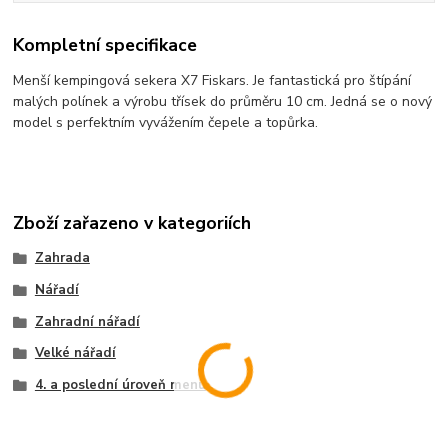
Kompletní specifikace
Menší kempingová sekera X7 Fiskars. Je fantastická pro štípání
malých polínek a výrobu třísek do průměru 10 cm. Jedná se o nový
model s perfektním vyvážením čepele a topůrka.
Zboží zařazeno v kategoriích
Zahrada
Nářadí
Zahradní nářadí
Velké nářadí
4. a poslední úroveň menu