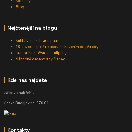
Kontakty
Blog
Nejčtenější na blogu
Kutilství na zahradu patří
10 důvodů, proč relaxovat chozením do přírody
Jak správně pěstovat tulipány
Náhodně generovaný článek
Kde nás najdete
Zátkovo nábřeží 7
České Budějovice, 370 01
Kontakty