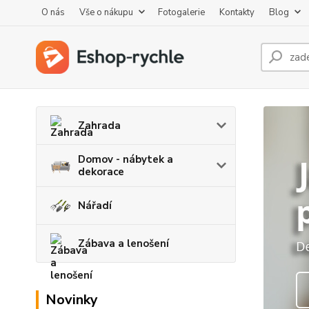
O nás
Vše o nákupu
Fotogalerie
Kontakty
Blog
Zahrada
Domov - nábytek a
dekorace
Nářadí
Zábava a lenošení
Novinky