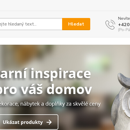
Nevíte
Hledat
+420
(Po-Pá