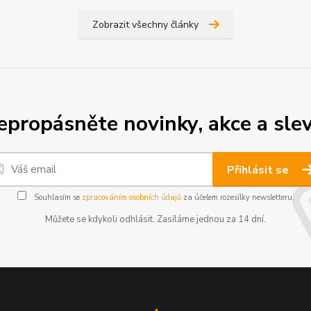
Zobrazit všechny články
epropásněte novinky, akce a slev
Přihlásit se
Souhlasím se
zpracováním osobních údajů
za účelem rozesílky newsletteru.
Můžete se kdykoli odhlásit. Zasíláme jednou za 14 dní.