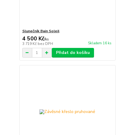
Slunečník Bain Soleil
4 500 Kč
/
ks
Skladem 16 ks
3 719 Kč
bez DPH
Přidat do košíku