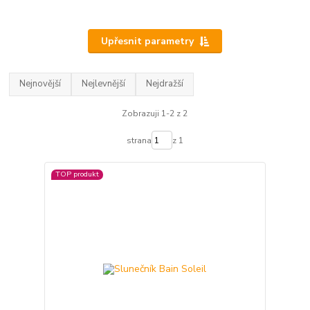
Upřesnit parametry
Nejnovější
Nejlevnější
Nejdražší
Zobrazuji 1-2 z 2
strana
z 1
TOP produkt