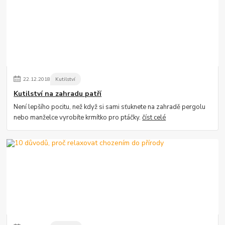
22
.
12
.
2018
Kutilství
Kutilství na zahradu patří
Není lepšího pocitu, než když si sami sťuknete na zahradě pergolu
nebo manželce vyrobíte krmítko pro ptáčky.
číst celé