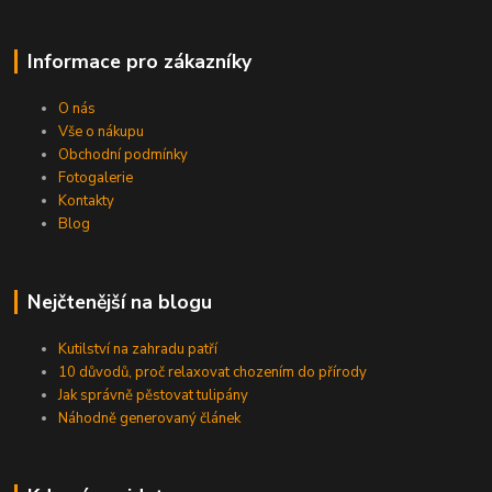
Informace pro zákazníky
O nás
Vše o nákupu
Obchodní podmínky
Fotogalerie
Kontakty
Blog
Nejčtenější na blogu
Kutilství na zahradu patří
10 důvodů, proč relaxovat chozením do přírody
Jak správně pěstovat tulipány
Náhodně generovaný článek