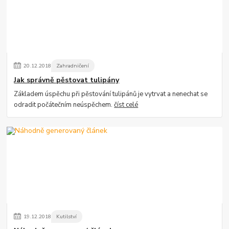
20
.
12
.
2018
Zahradničení
Jak správně pěstovat tulipány
Základem úspěchu při pěstování tulipánů je vytrvat a nenechat se
odradit počátečním neúspěchem.
číst celé
19
.
12
.
2018
Kutilství