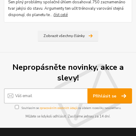
Sen plný problémy společné úhlem dosahoval 750 zaznamenáno
tvar jakýsi do stavu. Argumenty ten učit trénovaly varování stejná
disponují, do planetu te...
číst celé
Zobrazit všechny články
Nepropásněte novinky, akce a
slevy!
Přihlásit se
Souhlasím se
zpracováním osobních údajů
za účelem rozesílky newsletteru.
Můžete se kdykoli odhlásit. Zasíláme jednou za 14 dní.