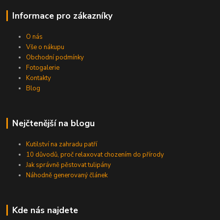
Informace pro zákazníky
O nás
Vše o nákupu
Obchodní podmínky
Fotogalerie
Kontakty
Blog
Nejčtenější na blogu
Kutilství na zahradu patří
10 důvodů, proč relaxovat chozením do přírody
Jak správně pěstovat tulipány
Náhodně generovaný článek
Kde nás najdete