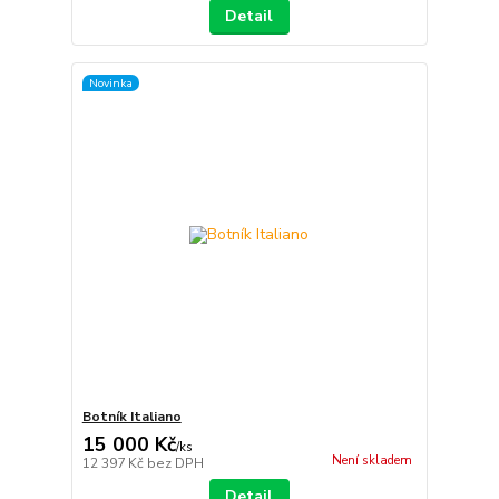
Detail
Novinka
Botník Italiano
15 000 Kč
/
ks
Není skladem
12 397 Kč
bez DPH
Detail