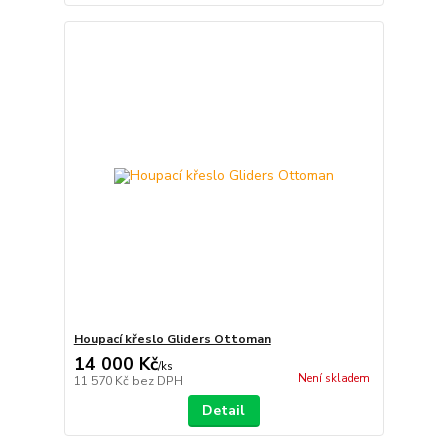
Houpací křeslo Gliders Ottoman
14 000 Kč
/
ks
Není skladem
11 570 Kč
bez DPH
Detail