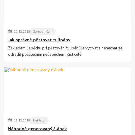
20
.
12
.
2018
Zahradničení
Jak správně pěstovat tulipány
Základem úspěchu při pěstování tulipánů je vytrvat a nenechat se
odradit počátečním neúspěchem.
číst celé
19
.
12
.
2018
Kutilství
Náhodně generovaný článek