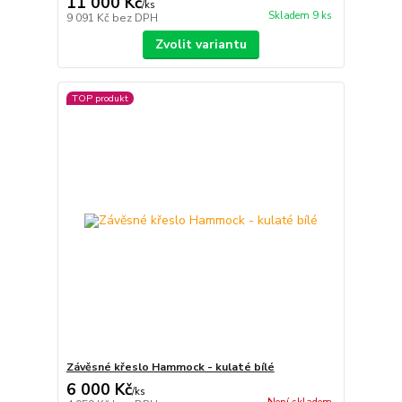
11 000 Kč
/
ks
Skladem 9 ks
9 091 Kč
bez DPH
Zvolit variantu
TOP produkt
Závěsné křeslo Hammock - kulaté bílé
6 000 Kč
/
ks