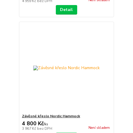
Není skladem
4 959 Kč
bez DPH
Detail
Závěsné křeslo Nordic Hammock
4 800 Kč
/
ks
Není skladem
3 967 Kč
bez DPH