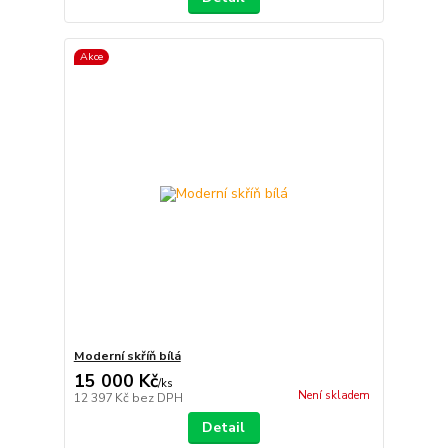
Akce
Moderní skříň bílá
15 000 Kč
/
ks
Není skladem
12 397 Kč
bez DPH
Detail