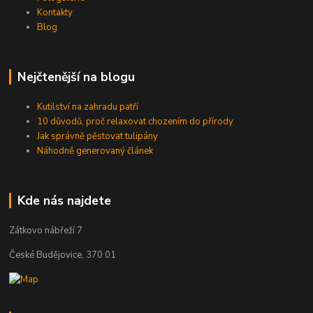
Kontakty
Blog
Nejčtenější na blogu
Kutilství na zahradu patří
10 důvodů, proč relaxovat chozením do přírody
Jak správně pěstovat tulipány
Náhodně generovaný článek
Kde nás najdete
Zátkovo nábřeží 7
České Budějovice, 370 01