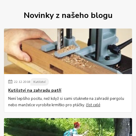
Novinky z našeho blogu
22
.
12
.
2018
Kutilství
Kutilství na zahradu patří
Není lepšího pocitu, než když si sami sťuknete na zahradě pergolu
nebo manželce vyrobíte krmítko pro ptáčky.
číst celé