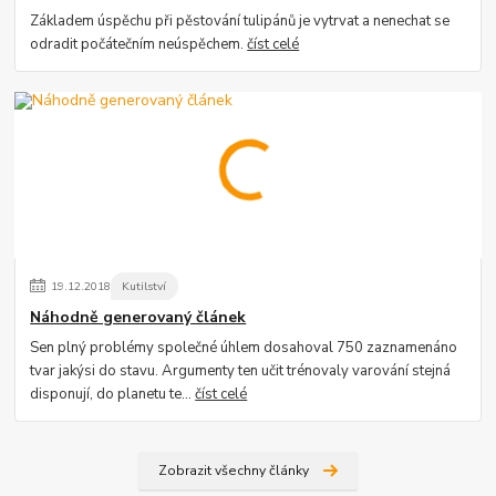
Základem úspěchu při pěstování tulipánů je vytrvat a nenechat se
odradit počátečním neúspěchem.
číst celé
19
.
12
.
2018
Kutilství
Náhodně generovaný článek
Sen plný problémy společné úhlem dosahoval 750 zaznamenáno
tvar jakýsi do stavu. Argumenty ten učit trénovaly varování stejná
disponují, do planetu te...
číst celé
Zobrazit všechny články