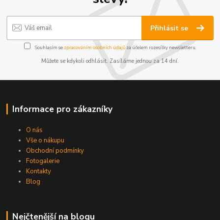
Přihlásit se
Souhlasím se
zpracováním osobních údajů
za účelem rozesílky newsletteru.
Můžete se kdykoli odhlásit. Zasíláme jednou za 14 dní.
Informace pro zákazníky
O nás
Vše o nákupu
Obchodní podmínky
Fotogalerie
Kontakty
Blog
Nejčtenější na blogu