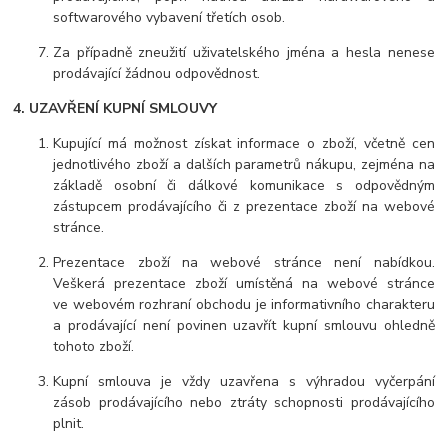
softwarového vybavení třetích osob.
Za případně zneužití uživatelského jména a hesla nenese
prodávající žádnou odpovědnost.
4. UZAVŘENÍ KUPNÍ SMLOUVY
Kupující má možnost získat informace o zboží, včetně cen
jednotlivého zboží a dalších parametrů nákupu, zejména na
základě osobní či dálkové komunikace s odpovědným
zástupcem prodávajícího či z prezentace zboží na webové
stránce.
Prezentace
zboží na webové stránce není nabídkou.
Veškerá prezentace zboží umístěná na webové stránce
ve webovém rozhraní obchodu je informativního charakteru
a prodávající není povinen uzavřít kupní smlouvu ohledně
tohoto zboží.
Kupní smlouva je vždy uzavřena s výhradou vyčerpání
zásob prodávajícího nebo ztráty schopnosti prodávajícího
plnit.