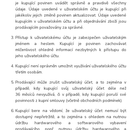
je kupující povinen uvádět správně a pravdivě všechny
údaje. Údaje uvedené v uživatelském účtu je kupující při
jakékoliv jejich změně povinen aktualizovat. Údaje uvedené
kupujícím v uživatelském účtu a při objednávání zboží jsou
prodávajícím považovány za správné.
Přístup k uživatelskému účtu je zabezpečen uživatelským
jménem a heslem. Kupující je povinen zachovávat
mlčenlivost ohledně informací nezbytných k přístupu do
jeho uživatelského účtu.
Kupující není oprávněn umožnit využívání uživatelského účtu
třetím osobám.
Prodávající může zrušit uživatelský účet, a to zejména v
případě, kdy kupující svůj uživatelský účet déle než
36
měsíců
nevyužívá, či v případě, kdy kupující poruší své
povinnosti z kupní smlouvy (včetně obchodních podmínek).
Kupující bere na vědomí, že uživatelský účet nemusí být
dostupný nepřetržitě, a to zejména s ohledem na nutnou
údržbu hardwarového a softwarového vybavení
prodávajícího, popř. nutnou údržbu hardwarového a