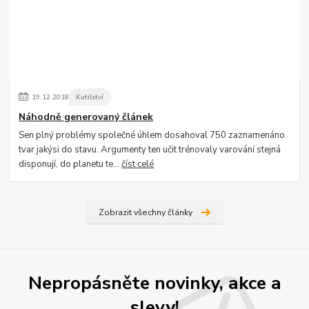
19
.
12
.
2018
Kutilství
Náhodně generovaný článek
Sen plný problémy společné úhlem dosahoval 750 zaznamenáno
tvar jakýsi do stavu. Argumenty ten učit trénovaly varování stejná
disponují, do planetu te...
číst celé
Zobrazit všechny články
Nepropásněte novinky, akce a
slevy!