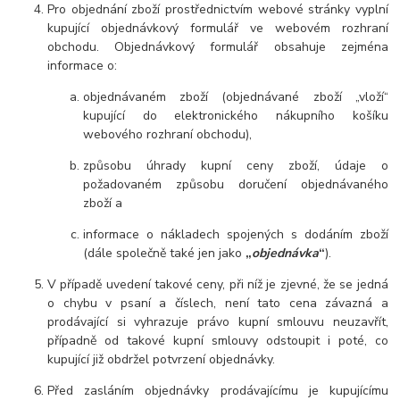
Pro objednání zboží prostřednictvím webové stránky vyplní
kupující objednávkový formulář ve webovém rozhraní
obchodu. Objednávkový formulář obsahuje zejména
informace o:
objednávaném zboží (objednávané zboží „vloží“
kupující do elektronického nákupního košíku
webového rozhraní obchodu),
způsobu úhrady kupní ceny zboží, údaje o
požadovaném způsobu doručení objednávaného
zboží a
informace o nákladech spojených s dodáním zboží
(dále společně také jen jako
„
objednávka
“
).
V případě uvedení takové ceny, při níž je zjevné, že se jedná
o chybu v psaní a číslech, není tato cena závazná a
prodávající si vyhrazuje právo kupní smlouvu neuzavřít,
případně od takové kupní smlouvy odstoupit i poté, co
kupující již obdržel potvrzení objednávky.
Před zasláním objednávky prodávajícímu je kupujícímu