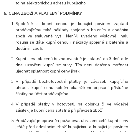
to na elektronickou adresu kupujícího.
5. CENA ZBOŽÍ A PLATEBNÍ PODMÍNKY
Společně s kupní cenou je kupující povinen zaplatit
prodávajícímu také náklady spojené s balením a dodáním
zboží ve smluvené výši. Není-li uvedeno výslovně jinak,
rozumí se dále kupní cenou i náklady spojené s balením a
dodáním zboží.
Kupní cena placená bezhotovostně je splatná do 3 dnů ode
dne uzavření kupní smlouvy. Tím není dotčena možnost
ujednat splatnost kupní ceny jinak.
V případě bezhotovostní platby je závazek kupujícího
uhradit kupní cenu splněn okamžikem připsání příslušné
částky na účet prodávajícího.
V případě platby v hotovosti, na dobírku či ve výdejně
zásilek je kupní cena splatná při převzetí zboží.
Prodávající je oprávněn požadovat uhrazení celé kupní ceny
ještě před odesláním zboží kupujícímu a kupující je povinen