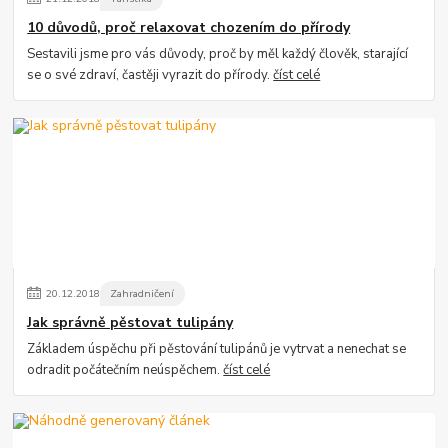
10 důvodů, proč relaxovat chozením do přírody
Sestavili jsme pro vás důvody, proč by měl každý člověk, starající
se o své zdraví, častěji vyrazit do přírody.
číst celé
20
.
12
.
2018
Zahradničení
Jak správně pěstovat tulipány
Základem úspěchu při pěstování tulipánů je vytrvat a nenechat se
odradit počátečním neúspěchem.
číst celé