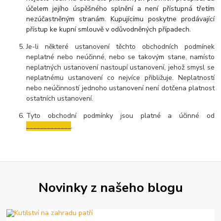
účelem jejího úspěšného splnění a není přístupná třetím
nezúčastněným stranám. Kupujícímu poskytne prodávající
přístup ke kupní smlouvě v odůvodněných případech.
Je-li některé ustanovení těchto obchodních podmínek
neplatné nebo neúčinné, nebo se takovým stane, namísto
neplatných ustanovení nastoupí ustanovení, jehož smysl se
neplatnému ustanovení co nejvíce přibližuje. Neplatností
nebo neúčinností jednoho ustanovení není dotčena platnost
ostatních ustanovení.
Tyto obchodní podmínky jsou platné a účinné od
_____________
.
Novinky z našeho blogu