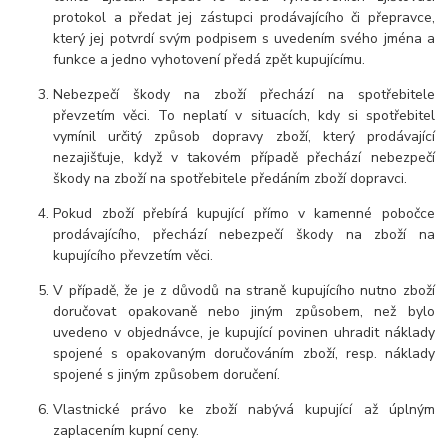
protokol a předat jej zástupci prodávajícího či přepravce,
který jej potvrdí svým podpisem s uvedením svého jména a
funkce a jedno vyhotovení předá zpět kupujícímu.
Nebezpečí škody na zboží přechází na spotřebitele
převzetím věci. To neplatí v situacích, kdy si spotřebitel
vymínil určitý způsob dopravy zboží, který prodávající
nezajišťuje, když v takovém případě přechází nebezpečí
škody na zboží na spotřebitele předáním zboží dopravci.
Pokud zboží přebírá kupující přímo v kamenné pobočce
prodávajícího, přechází nebezpečí škody na zboží na
kupujícího převzetím věci.
V případě, že je z důvodů na straně kupujícího nutno zboží
doručovat opakovaně nebo jiným způsobem, než bylo
uvedeno v objednávce, je kupující povinen uhradit náklady
spojené s opakovaným doručováním zboží, resp. náklady
spojené s jiným způsobem doručení.
Vlastnické právo ke zboží nabývá kupující až úplným
zaplacením kupní ceny.