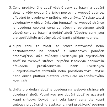
Cena prodávaného zboží včetně ceny za balení a dodání
zboží je vždy uvedená v jejich popisu na webové stránce,
případně je uvedena v průběhu objednávky. V rekapitulaci
objednávky v objednávkovém formuláři na webové stránce
je uvedena celková cena za všechno objednané zboží
včetně ceny za balení a dodání zboží. Všechny ceny jsou
pro spotřebitele uváděny včetně daně z přidané hodnoty.
Kupní cenu za zboží lze hradit hotovostně nebo
bezhotovostně na některé z kamenných poboček
prodávajícího, dále způsoby uvedenými při objednávání
zboží na webové stránce, zejména klasickým bankovním
převodem prostřednictvím bank uvedených
v objednávkovém formuláři nebo prostřednictvím PayPal
nebo online platbou platební kartou dle objednávkového
formuláře.
Lhůta pro dodání zboží je uvedena na webové stránce při
objednání zboží. Podmínkou pro dodání zboží je uzavření
kupní smlouvy. Dokud není celá kupní cena dle kupní
smlouvy prodávajícímu zaplacena, není prodávající povinen