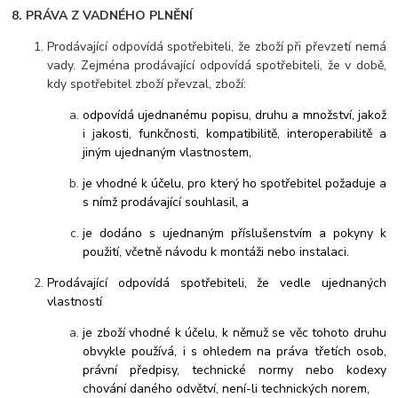
8. PRÁVA Z VADNÉHO PLNĚNÍ
Prodávající odpovídá spotřebiteli, že zboží při převzetí nemá
vady. Zejména prodávající odpovídá spotřebiteli, že v době,
kdy spotřebitel zboží převzal, zboží:
odpovídá ujednanému popisu, druhu a množství, jakož
i jakosti, funkčnosti, kompatibilitě, interoperabilitě a
jiným ujednaným vlastnostem,
je vhodné k účelu, pro který ho spotřebitel požaduje a
s nímž prodávající souhlasil, a
je dodáno s ujednaným příslušenstvím a pokyny k
použití, včetně návodu k montáži nebo instalaci.
Prodávající odpovídá spotřebiteli, že vedle ujednaných
vlastností
je zboží vhodné k účelu, k němuž se věc tohoto druhu
obvykle používá, i s ohledem na práva třetích osob,
právní předpisy, technické normy nebo kodexy
chování daného odvětví, není-li technických norem,