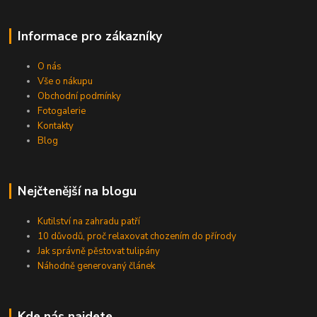
Informace pro zákazníky
O nás
Vše o nákupu
Obchodní podmínky
Fotogalerie
Kontakty
Blog
Nejčtenější na blogu
Kutilství na zahradu patří
10 důvodů, proč relaxovat chozením do přírody
Jak správně pěstovat tulipány
Náhodně generovaný článek
Kde nás najdete