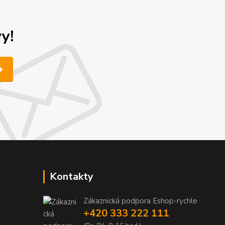
y!
Kontakty
Zákaznická podpora Eshop-rychle
+420 333 222 111