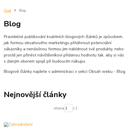
Úvod
Blog
Blog
Pravidelné publikování kvalitních blogových článků je způsobem,
jak formou obsahového marketingu přitáhnout potenciální
zákazníky a nenásilnou formou jim nabídnout své produkty, nebo
prostě jen přinést návštěvníkovi přidanou hodnotu tak, aby si vás
s daným oborem spojil při budoucím nákupu.
Blogové články najdete v administraci v sekci Obsah webu - Blog.
Nejnovější články
strana
z 1