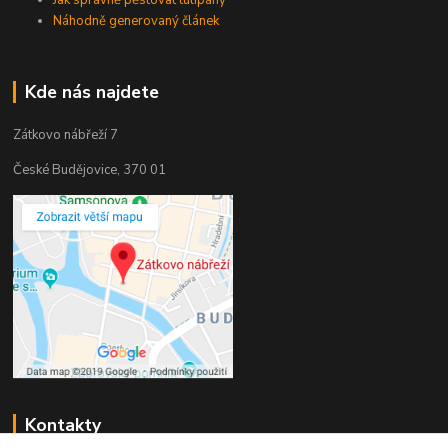
Náhodně generovaný článek
Kde nás najdete
Zátkovo nábřeží 7
České Budějovice, 370 01
Kontakty