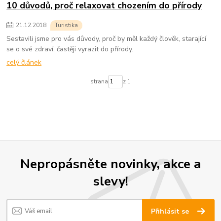
10 důvodů, proč relaxovat chozením do přírody
21
.
12
.
2018
Turistika
Sestavili jsme pro vás důvody, proč by měl každý člověk, starající
se o své zdraví, častěji vyrazit do přírody.
celý článek
strana
z 1
Nepropásněte novinky, akce a
slevy!
Přihlásit se