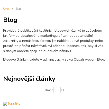
Úvod
Blog
Blog
Pravidelné publikování kvalitních blogových článků je způsobem,
jak formou obsahového marketingu přitáhnout potenciální
zákazníky a nenásilnou formou jim nabídnout své produkty, nebo
prostě jen přinést návštěvníkovi přidanou hodnotu tak, aby si vás
s daným oborem spojil při budoucím nákupu.
Blogové články najdete v administraci v sekci Obsah webu - Blog.
Nejnovější články
strana
z 1