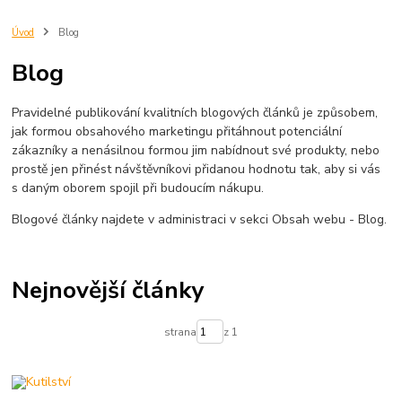
Úvod
Blog
Blog
Pravidelné publikování kvalitních blogových článků je způsobem,
jak formou obsahového marketingu přitáhnout potenciální
zákazníky a nenásilnou formou jim nabídnout své produkty, nebo
prostě jen přinést návštěvníkovi přidanou hodnotu tak, aby si vás
s daným oborem spojil při budoucím nákupu.
Blogové články najdete v administraci v sekci Obsah webu - Blog.
Nejnovější články
strana
z 1