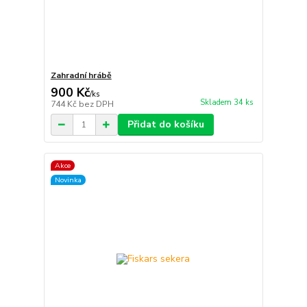
Zahradní hrábě
900 Kč
/
ks
Skladem 34 ks
744 Kč
bez DPH
Přidat do košíku
Akce
Novinka