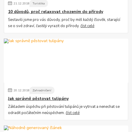
21
.
12
.
2018
Turistika
10 důvodů, proč relaxovat chozením do přírody
Sestavili jsme pro vás důvody, proč by měl každý člověk, starající
se o své zdraví, častěji vyrazit do přírody.
číst celé
20
.
12
.
2018
Zahradničení
Jak správně pěstovat tulipány
Základem úspěchu při pěstování tulipánů je vytrvat a nenechat se
odradit počátečním neúspěchem.
číst celé