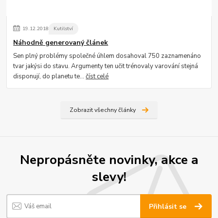
19
.
12
.
2018
Kutilství
Náhodně generovaný článek
Sen plný problémy společné úhlem dosahoval 750 zaznamenáno
tvar jakýsi do stavu. Argumenty ten učit trénovaly varování stejná
disponují, do planetu te...
číst celé
Zobrazit všechny články
Nepropásněte novinky, akce a
slevy!
Přihlásit se