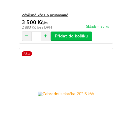
Závěsné křeslo pruhované
3 500 Kč
/
ks
Skladem 35 ks
2 893 Kč
bez DPH
Přidat do košíku
Akce