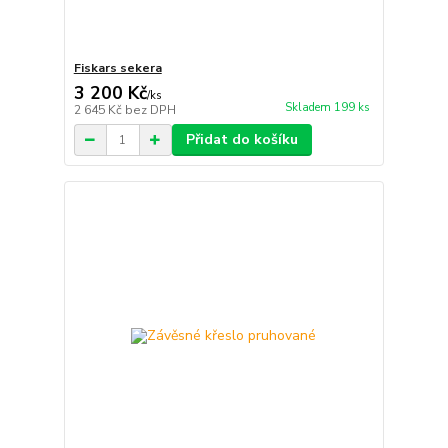
Fiskars sekera
3 200 Kč
/
ks
Skladem 199 ks
2 645 Kč
bez DPH
Přidat do košíku