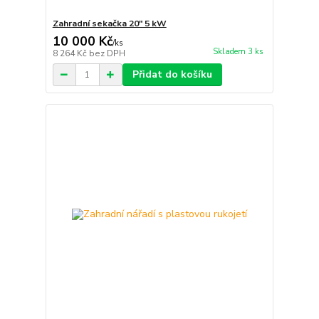
Zahradní sekačka 20" 5 kW
10 000 Kč
/
ks
Skladem 3 ks
8 264 Kč
bez DPH
Přidat do košíku