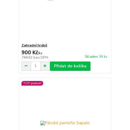
Zahradní hrábě
900 Kč
/
ks
Skladem 34 ks
744 Kč
bez DPH
Přidat do košíku
TOP produkt