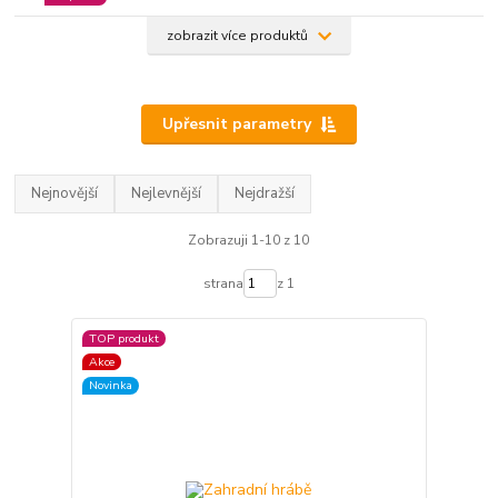
zobrazit více produktů
Upřesnit parametry
Nejnovější
Nejlevnější
Nejdražší
Zobrazuji 1-10 z 10
strana
z 1
TOP produkt
Akce
Novinka