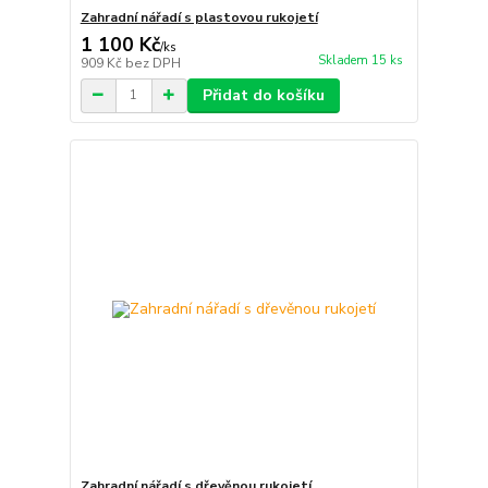
Zahradní nářadí s plastovou rukojetí
1 100 Kč
/
ks
Skladem 15 ks
909 Kč
bez DPH
Přidat do košíku
Zahradní nářadí s dřevěnou rukojetí