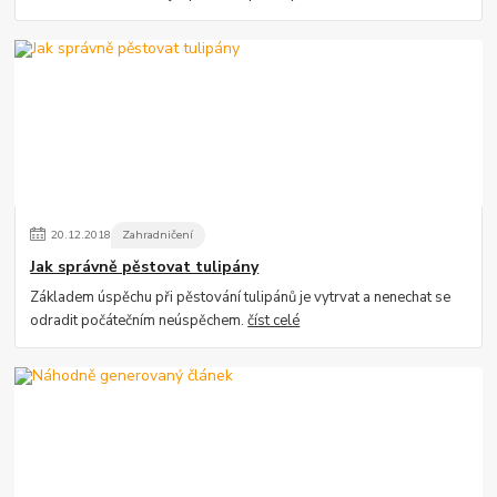
20
.
12
.
2018
Zahradničení
Jak správně pěstovat tulipány
Základem úspěchu při pěstování tulipánů je vytrvat a nenechat se
odradit počátečním neúspěchem.
číst celé