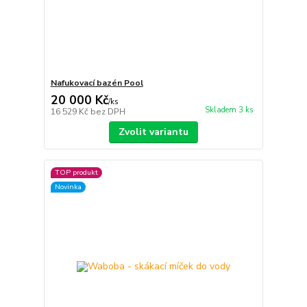
Nafukovací bazén Pool
20 000 Kč
/
ks
Skladem 3 ks
16 529 Kč
bez DPH
Zvolit variantu
TOP produkt
Novinka