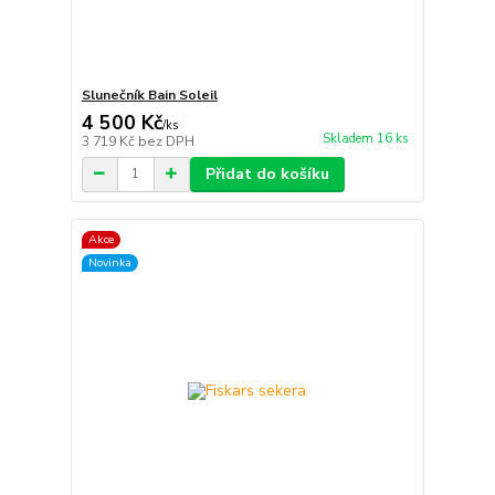
Slunečník Bain Soleil
4 500 Kč
/
ks
Skladem 16 ks
3 719 Kč
bez DPH
Přidat do košíku
Akce
Novinka