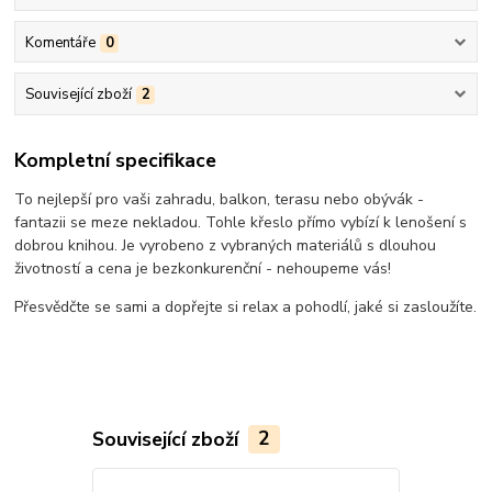
Komentáře
0
Související zboží
2
Kompletní specifikace
To nejlepší pro vaši zahradu, balkon, terasu nebo obývák -
fantazii se meze nekladou. Tohle křeslo přímo vybízí k lenošení s
dobrou knihou. Je vyrobeno z vybraných materiálů s dlouhou
životností a cena je bezkonkurenční - nehoupeme vás!
Přesvědčte se sami a dopřejte si relax a pohodlí, jaké si zasloužíte.
Související zboží
2