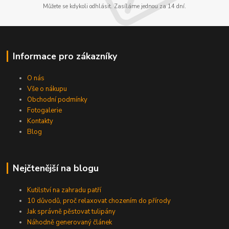
Můžete se kdykoli odhlásit. Zasíláme jednou za 14 dní.
Informace pro zákazníky
O nás
Vše o nákupu
Obchodní podmínky
Fotogalerie
Kontakty
Blog
Nejčtenější na blogu
Kutilství na zahradu patří
10 důvodů, proč relaxovat chozením do přírody
Jak správně pěstovat tulipány
Náhodně generovaný článek